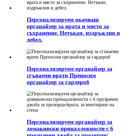
Персонализируем окачващ
органайзер за врата и място за
съхранение. Нетъкан, издръжлив и
дебел.
Персонализируем органайзер за
сгъваеми врати Преносим
органайзер за гардероб
Персонализируем органайзер за
домакински принадлежности с 6
прозрачни джоба за прозорци/