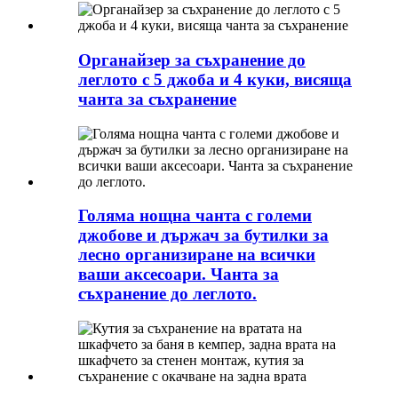
Органайзер за съхранение до
леглото с 5 джоба и 4 куки, висяща
чанта за съхранение
Голяма нощна чанта с големи
джобове и държач за бутилки за
лесно организиране на всички
ваши аксесоари. Чанта за
съхранение до леглото.