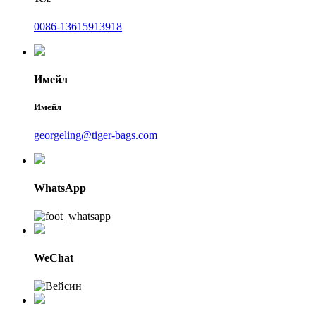
0086-13615913918
Имейл
Имейл
georgeling@tiger-bags.com
WhatsApp
WeChat