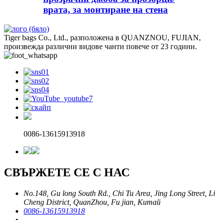
врата, за монтиране на стена
Tiger bags Co., Ltd., разположена в QUANZNOU, FUJIAN,
произвежда различни видове чанти повече от 23 години.
0086-13615913918
СВЪРЖЕТЕ СЕ С НАС
No.148, Gu long South Rd., Chi Tu Area, Jing Long Street, Li
Cheng District, QuanZhou, Fu jian, Китай
0086-13615913918