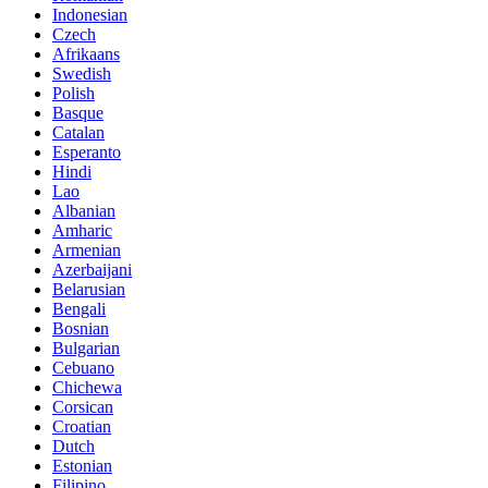
Indonesian
Czech
Afrikaans
Swedish
Polish
Basque
Catalan
Esperanto
Hindi
Lao
Albanian
Amharic
Armenian
Azerbaijani
Belarusian
Bengali
Bosnian
Bulgarian
Cebuano
Chichewa
Corsican
Croatian
Dutch
Estonian
Filipino