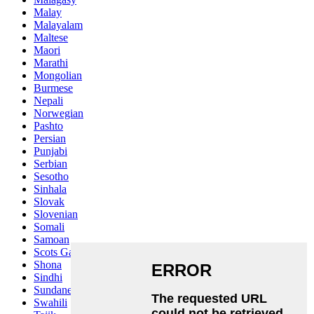
Malay
Malayalam
Maltese
Maori
Marathi
Mongolian
Burmese
Nepali
Norwegian
Pashto
Persian
Punjabi
Serbian
Sesotho
Sinhala
Slovak
Slovenian
Somali
Samoan
Scots Gaelic
Shona
Sindhi
Sundanese
Swahili