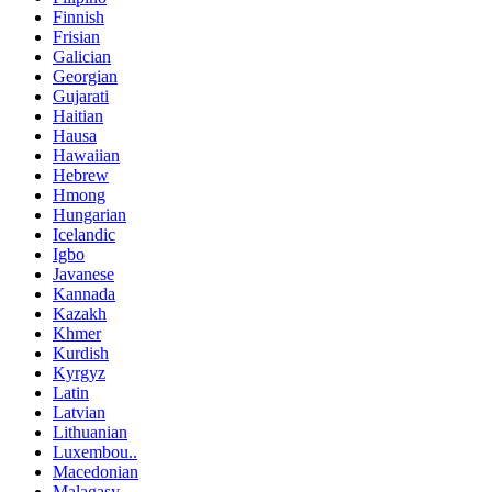
Finnish
Frisian
Galician
Georgian
Gujarati
Haitian
Hausa
Hawaiian
Hebrew
Hmong
Hungarian
Icelandic
Igbo
Javanese
Kannada
Kazakh
Khmer
Kurdish
Kyrgyz
Latin
Latvian
Lithuanian
Luxembou..
Macedonian
Malagasy