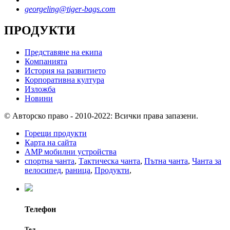
georgeling@tiger-bags.com
ПРОДУКТИ
Представяне на екипа
Компанията
История на развитието
Корпоративна култура
Изложба
Новини
© Авторско право - 2010-2022: Всички права запазени.
Горещи продукти
Карта на сайта
AMP мобилни устройства
спортна чанта
,
Тактическа чанта
,
Пътна чанта
,
Чанта за
велосипед
,
раница
,
Продукти
,
Телефон
Тел.