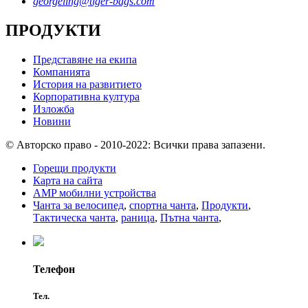
georgeling@tiger-bags.com
ПРОДУКТИ
Представяне на екипа
Компанията
История на развитието
Корпоративна култура
Изложба
Новини
© Авторско право - 2010-2022: Всички права запазени.
Горещи продукти
Карта на сайта
AMP мобилни устройства
Чанта за велосипед
,
спортна чанта
,
Продукти
,
Тактическа чанта
,
раница
,
Пътна чанта
,
Телефон
Тел.