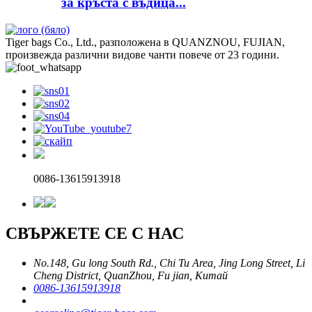
за кръста с въдица...
Tiger bags Co., Ltd., разположена в QUANZNOU, FUJIAN,
произвежда различни видове чанти повече от 23 години.
0086-13615913918
СВЪРЖЕТЕ СЕ С НАС
No.148, Gu long South Rd., Chi Tu Area, Jing Long Street, Li
Cheng District, QuanZhou, Fu jian, Китай
0086-13615913918