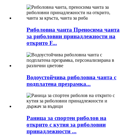
Риболовна чанта Преносима чанта
за риболовни принадлежности на
открито F...
Водоустойчива риболовна чанта с
подплатена презрамка...
Раница за спортен риболов на
открито с кутия за риболовни
принадлежности ...