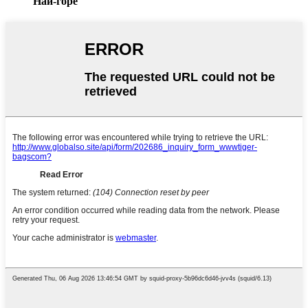
Най-горе