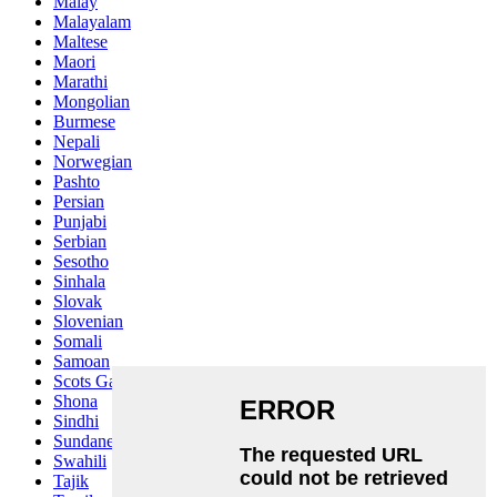
Malay
Malayalam
Maltese
Maori
Marathi
Mongolian
Burmese
Nepali
Norwegian
Pashto
Persian
Punjabi
Serbian
Sesotho
Sinhala
Slovak
Slovenian
Somali
Samoan
Scots Gaelic
Shona
Sindhi
Sundanese
Swahili
Tajik