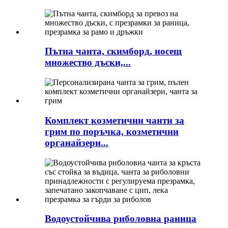
Пътна чанта, скимборд, носещ
множество дъски,...
Комплект козметични чанти за
грим по поръчка, козметични
органайзери...
Водоустойчива риболовна раница