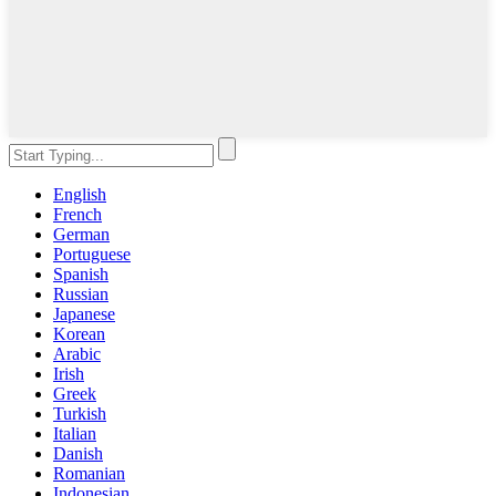
English
French
German
Portuguese
Spanish
Russian
Japanese
Korean
Arabic
Irish
Greek
Turkish
Italian
Danish
Romanian
Indonesian