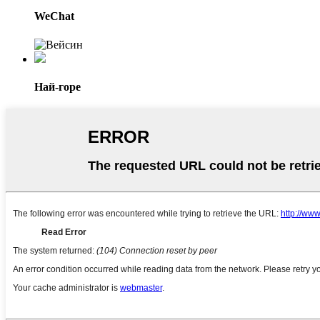
WeChat
Най-горе