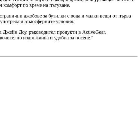
 комфорт по време на пътуване.
странични джобове за бутилки с вода и малки вещи от първа
 употреба и атмосферните условия.
а Джейн Доу, ръководител продукти в ActiveGear.
ключително издръжлива и удобна за носене.“