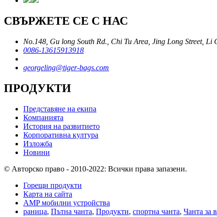
СВЪРЖЕТЕ СЕ С НАС
No.148, Gu long South Rd., Chi Tu Area, Jing Long Street, Li
0086-13615913918
georgeling@tiger-bags.com
ПРОДУКТИ
Представяне на екипа
Компанията
История на развитието
Корпоративна култура
Изложба
Новини
© Авторско право - 2010-2022: Всички права запазени.
Горещи продукти
Карта на сайта
AMP мобилни устройства
раница
,
Пътна чанта
,
Продукти
,
спортна чанта
,
Чанта за 